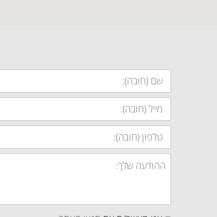
שם:
מייל:
טלפון:
הודעה:
תנאי