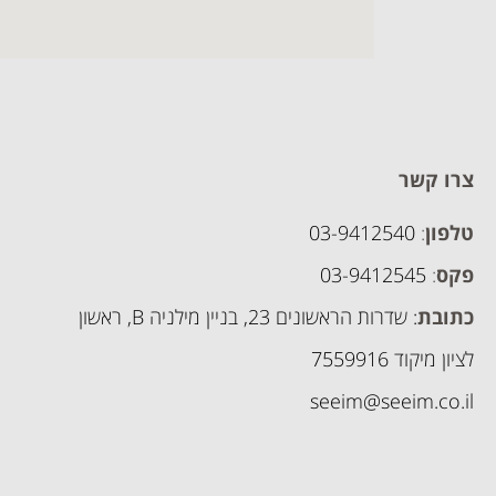
צרו קשר
טלפון
:
03-9412540
פקס
:
03-9412545
כתובת
: שדרות הראשונים 23, בניין מילניה B, ראשון
לציון מיקוד 7559916
seeim@seeim.co.il