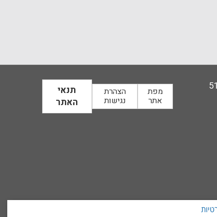
תנאי
מפת
הצהרת
אתר
נגישות
האתר
טיות