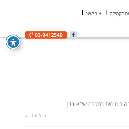
ה לקהילה
צור קשר
03-9412540
נה ביטוחית במקרה של אובדן
קרא עוד ←