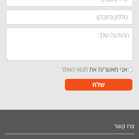
טלפון:
הודעה:
תנאי
אני מאשר/ת את
תנאי האתר
האתר
שלח
צרו קשר