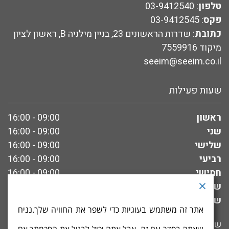
טלפון
:
03-9412540
פקס
:
03-9412545
כתובת
: שדרות הראשונים 23, בניין מילניה B, ראשון לציון
מיקוד 7559916
seeim@seeim.co.il
שעות פעילות
ראשון
09:00 - 16:00
שני
09:00 - 16:00
שלישי
09:00 - 16:00
רביעי
09:00 - 16:00
חמישי
09:00 - 16:00
שישי
סגור
שבת
סגור
אתר זה משתמש בעוגיות כדי לשפר את החוויה שלך.נניח
שיאים לרופא ח.פ 514277912